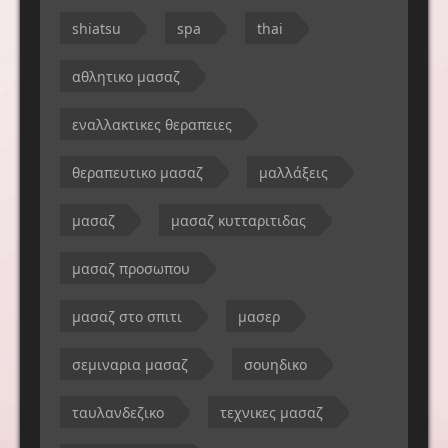
shiatsu
spa
thai
αθλητικο μασαζ
εναλλακτικες θεραπειες
θεραπευτικο μασαζ
μαλλάξεις
μασαζ
μασαζ κυτταριτιδας
μασαζ προσωπου
μασαζ στο σπιτι
μασερ
σεμιναρια μασαζ
σουηδικο
ταυλανδεζικο
τεχνικες μασαζ