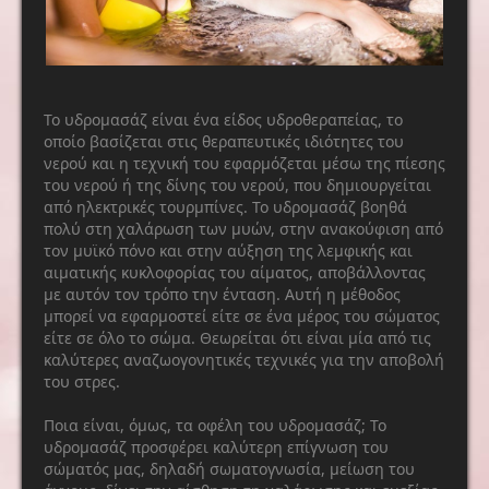
Το υδρομασάζ είναι ένα είδος υδροθεραπείας, το
οποίο βασίζεται στις θεραπευτικές ιδιότητες του
νερού και η τεχνική του εφαρμόζεται μέσω της πίεσης
του νερού ή της δίνης του νερού, που δημιουργείται
από ηλεκτρικές τουρμπίνες. Το υδρομασάζ βοηθά
πολύ στη χαλάρωση των μυών, στην ανακούφιση από
τον μυϊκό πόνο και στην αύξηση της λεμφικής και
αιματικής κυκλοφορίας του αίματος, αποβάλλοντας
με αυτόν τον τρόπο την ένταση. Αυτή η μέθοδος
μπορεί να εφαρμοστεί είτε σε ένα μέρος του σώματος
είτε σε όλο το σώμα. Θεωρείται ότι είναι μία από τις
καλύτερες αναζωογονητικές τεχνικές για την αποβολή
του στρες.
Ποια είναι, όμως, τα οφέλη του υδρομασάζ; Το
υδρομασάζ προσφέρει καλύτερη επίγνωση του
σώματός μας, δηλαδή σωματογνωσία, μείωση του