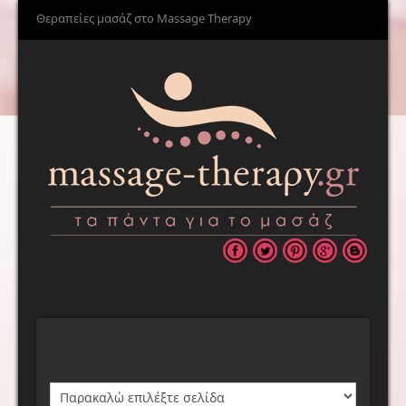
Θεραπείες μασάζ στο Massage Therapy