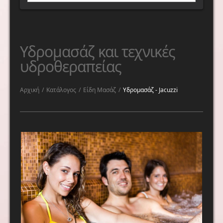
Υδρομασάζ και τεχνικές
υδροθεραπείας
Αρχική
/
Κατάλογος
/
Είδη Μασάζ
/
Υδρομασάζ - Jacuzzi