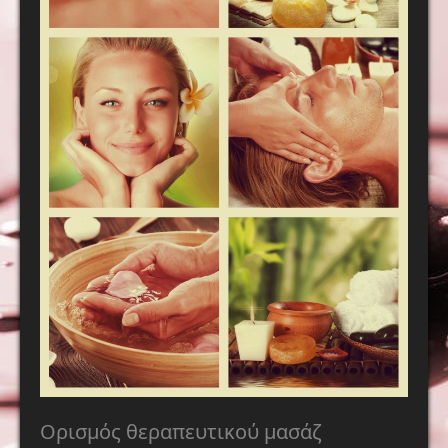
Ορισμός θεραπευτικού μασάζ