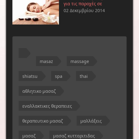
για τις παροχές σε
02 Δεκεμβρίου 2014
masaz
massage
shiatsu
spa
thai
αθλητικο μασαζ
εναλλακτικες θεραπειες
θεραπευτικο μασαζ
μαλλάξεις
μασαζ
μασαζ κυτταριτιδας