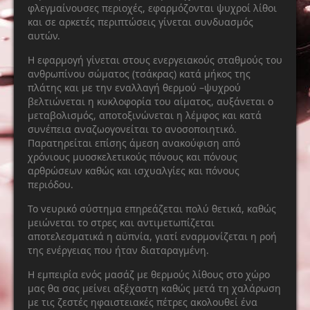
φλεγμαίνουσες περιοχές, εφαρμόζονται ψυχροί λίθοι
και σε αρκετές περιπτώσεις γίνεται συνδυασμός
αυτών.
Η εφαρμογή γίνεται στους ενεργειακούς σταθμούς του
ανθρωπίνου σώματος (τσάκρας) κατά μήκος της
πλάτης και με την εναλλαγή θερμού –ψυχρού
βελτιώνεται η κυκλοφορία του αίματος, αυξάνεται ο
μεταβολισμός, αποτοξινώνεται η λέμφος και κατά
συνέπεια αναζωογονείται το ανοσοποιητικό.
Παρατηρείται επίσης άμεση ανακούφιση από
χρόνιους μυοσκελετικούς πόνους και πόνους
αρθρώσεων καθώς και ισχυαλγίες και πόνους
περιόδου.
Το νευρικό σύστημα επηρεάζεται πολύ θετικά, καθώς
μειώνεται το στρες και αντιμετωπίζεται
αποτελεσματικά η αϋπνία, γιατί εναρμονίζεται η ροή
της ενέργειας που ήταν διαταραγμένη.
Η εμπειρία ενός μασάζ με θερμούς λίθους στο χώρο
μας θα σας μείνει αξέχαστη καθώς μετά τη χαλάρωση
με τις ζεστές ηφαιστειακές πέτρες ακολουθεί ένα