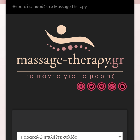
Θεραπείες μασάζ στο Massage Therapy