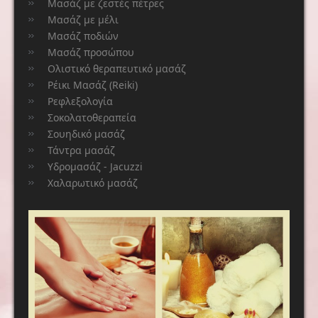
Μασάζ με ζεστές πέτρες
Μασάζ με μέλι
Μασάζ ποδιών
Μασάζ προσώπου
Ολιστικό θεραπευτικό μασάζ
Ρέικι Μασάζ (Reiki)
Ρεφλεξολογία
Σοκολατοθεραπεία
Σουηδικό μασάζ
Τάντρα μασάζ
Υδρομασάζ - Jacuzzi
Χαλαρωτικό μασάζ