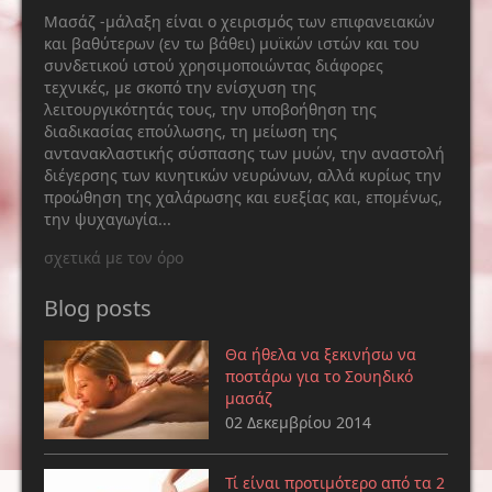
Μασάζ -μάλαξη είναι ο χειρισμός των επιφανειακών
και βαθύτερων (εν τω βάθει) μυϊκών ιστών και του
συνδετικού ιστού χρησιμοποιώντας διάφορες
τεχνικές, με σκοπό την ενίσχυση της
λειτουργικότητάς τους, την υποβοήθηση της
διαδικασίας επούλωσης, τη μείωση της
αντανακλαστικής σύσπασης των μυών, την αναστολή
διέγερσης των κινητικών νευρώνων, αλλά κυρίως την
προώθηση της χαλάρωσης και ευεξίας και, επομένως,
την ψυχαγωγία...
σχετικά με τον όρο
Blog posts
Θα ήθελα να ξεκινήσω να
ποστάρω για το Σουηδικό
μασάζ
02 Δεκεμβρίου 2014
Τί είναι προτιμότερο από τα 2