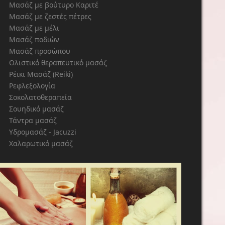
Μασάζ με βούτυρο Καριτέ
Μασάζ με ζεστές πέτρες
Μασάζ με μέλι
Μασάζ ποδιών
Μασάζ προσώπου
Ολιστικό θεραπευτικό μασάζ
Ρέικι Μασάζ (Reiki)
Ρεφλεξολογία
Σοκολατοθεραπεία
Σουηδικό μασάζ
Τάντρα μασάζ
Υδρομασάζ - Jacuzzi
Χαλαρωτικό μασάζ