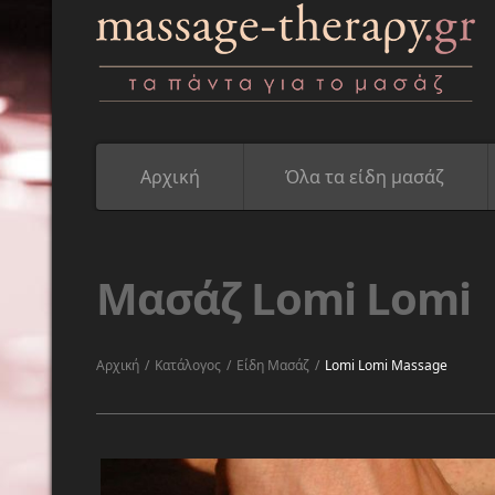
Αρχική
Όλα τα είδη μασάζ
Μασάζ Lomi Lomi
Αρχική
/
Κατάλογος
/
Είδη Μασάζ
/
Lomi Lomi Massage