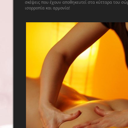
σκέψεις που έχουν αποθηκευτεί στα κύτταρα του σώμ
ισορροπία και αρμονία!