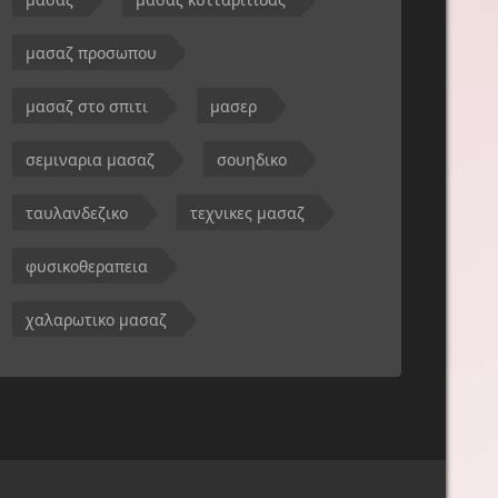
μασαζ προσωπου
μασαζ στο σπιτι
μασερ
σεμιναρια μασαζ
σουηδικο
ταυλανδεζικο
τεχνικες μασαζ
φυσικοθεραπεια
χαλαρωτικο μασαζ